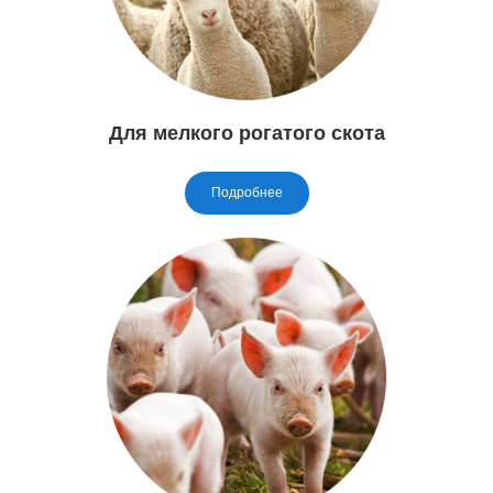
Для мелкого рогатого скота
Подробнее